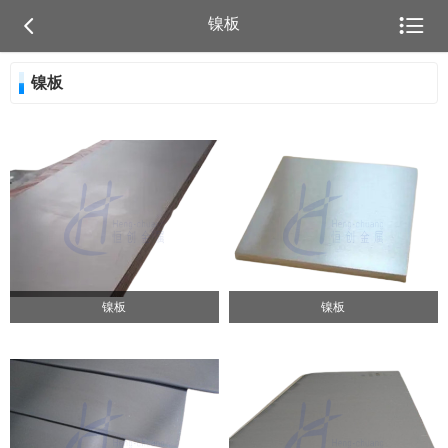


镍板
镍板
镍板
镍板