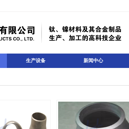
生产设备
新闻中心