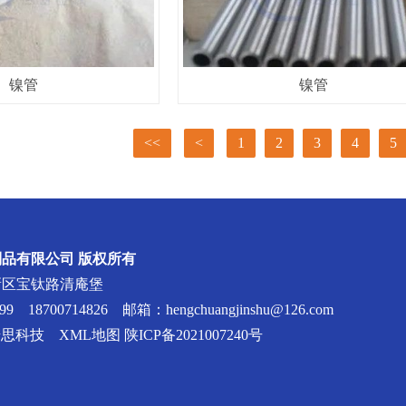
镍管
镍管
<<
<
1
2
3
4
5
品有限公司 版权所有
新区宝钛路清庵堡
9 18700714826 邮箱：hengchuangjinshu@126.com
麦思科技
XML地图
陕ICP备2021007240号