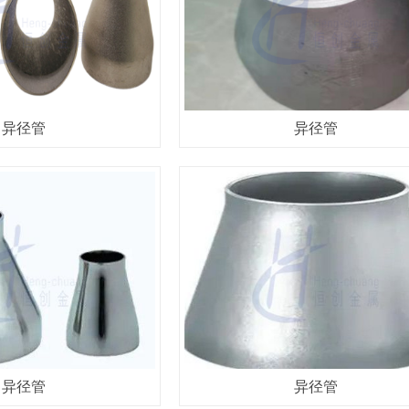
异径管
异径管
异径管
异径管