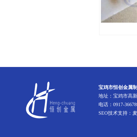
宝鸡市恒创金属制
地址：宝鸡市高
电话：0917-366789
SEO技术支持：