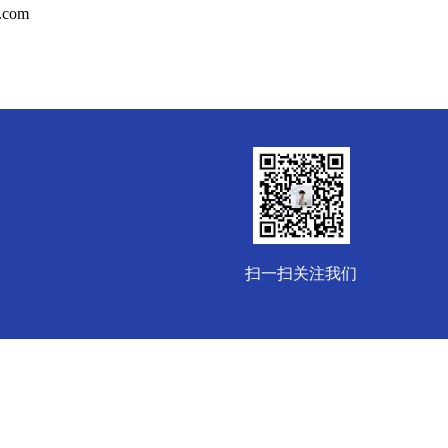
.com
扫一扫关注我们