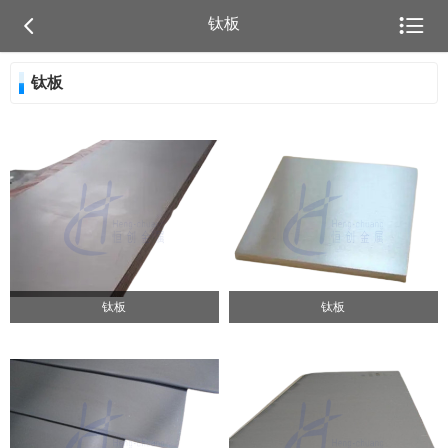


钛板
钛板
钛板
钛板